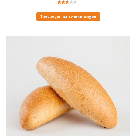
Gewaardeerd
2.55
Toevoegen aan winkelwagen
uit 5