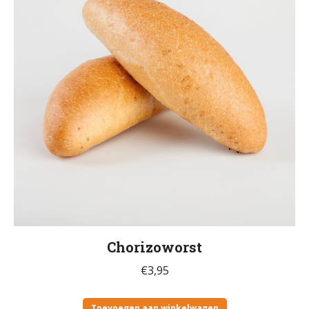
Chorizoworst
€
3,95
Toevoegen aan winkelwagen