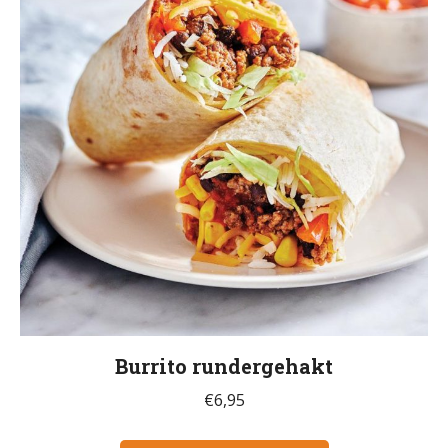
Burrito rundergehakt
€
6,95