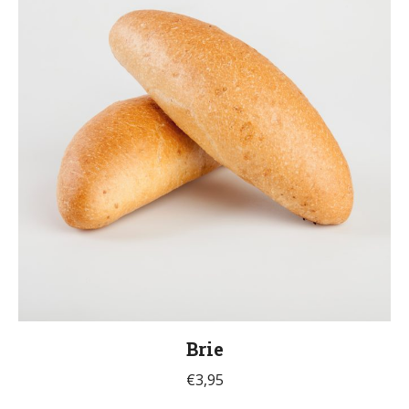
Brie
€
3,95