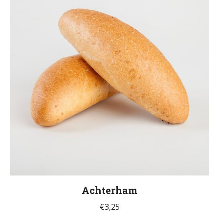
Achterham
€
3,25