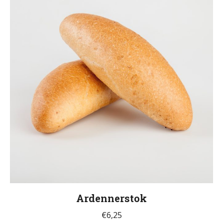
Ardennerstok
€
6,25