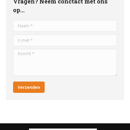
Vragen? Neem conctact met ons
op…
Naam *
E-mail *
Bericht *
Verzenden