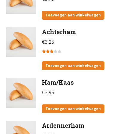
Toevoegen aan winkelwagen
Achterham
€
3,25
Gewaardeerd
2.67
Toevoegen aan winkelwagen
uit 5
Ham/Kaas
€
3,95
Toevoegen aan winkelwagen
Ardennerham