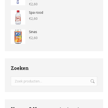
€
2,60
Spa rood
€
2,60
Sinas
€
2,60
Zoeken