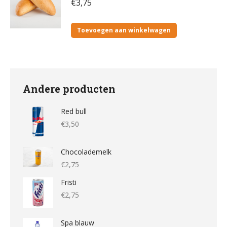
€
3,75
Toevoegen aan winkelwagen
Andere producten
Red bull
€
3,50
Chocolademelk
€
2,75
Fristi
€
2,75
Spa blauw