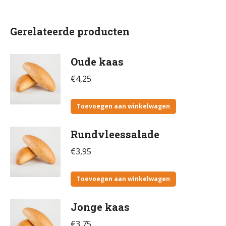
Gerelateerde producten
Oude kaas
€
4,25
Toevoegen aan winkelwagen
Rundvleessalade
€
3,95
Toevoegen aan winkelwagen
Jonge kaas
€
3,75