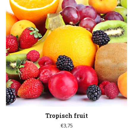
Tropisch fruit
€
3,75