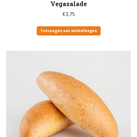
Vegasalade
€
3,75
Toevoegen aan winkelwagen