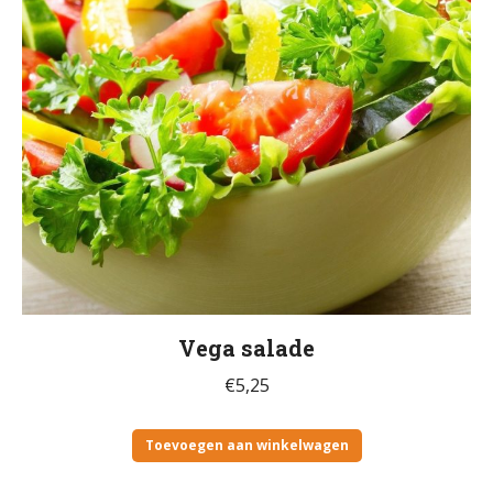
Vega salade
€
5,25
Toevoegen aan winkelwagen