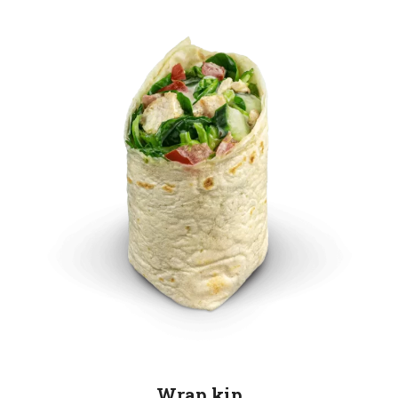
Wrap kip