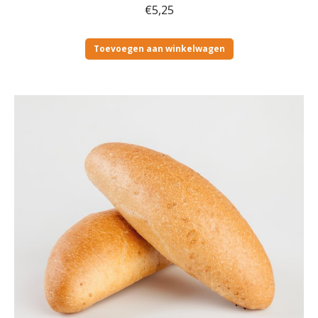
€
5,25
Toevoegen aan winkelwagen