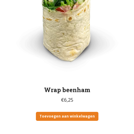
Wrap beenham
€
6,25
Toevoegen aan winkelwagen