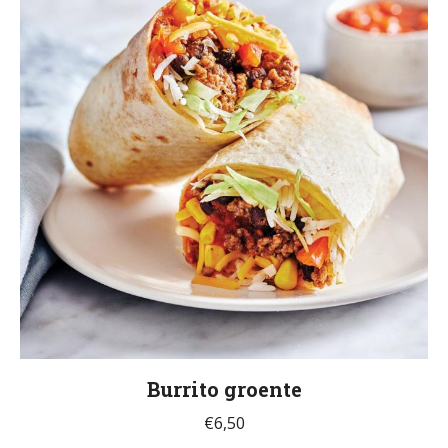
Burrito groente
€
6,50