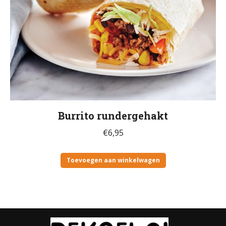
Burrito rundergehakt
€
6,95
Toevoegen aan winkelwagen