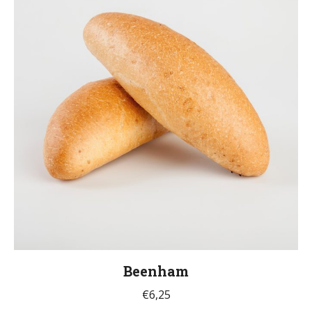
Beenham
€
6,25